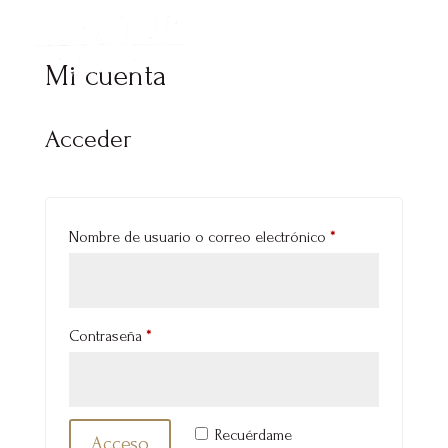
Mi cuenta
Acceder
Obligatorio
Nombre de usuario o correo electrónico
*
Obligatorio
Contraseña
*
Recuérdame
Acceso