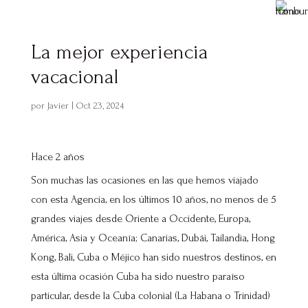
La mejor experiencia
vacacional
por
Javier
|
Oct 23, 2024
Hace 2 años
Son muchas las ocasiones en las que hemos viajado
con esta Agencia, en los últimos 10 años, no menos de 5
grandes viajes desde Oriente a Occidente, Europa,
América, Asia y Oceanía; Canarias, Dubái, Tailandia, Hong
Kong, Bali, Cuba o Méjico han sido nuestros destinos, en
esta última ocasión Cuba ha sido nuestro paraíso
particular, desde la Cuba colonial (La Habana o Trinidad)